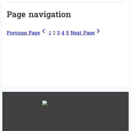
Page navigation
Previous Page
1
2
3
4
5
Next Page