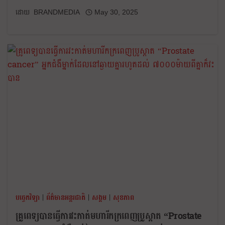
BRANDMEDIA
May 30, 2025
បច្ចេកវិទ្យា
|
ព័ត៌មានអន្តរជាតិ
|
សង្គម
|
សុខភាព
គ្រូពេទ្យបានធ្វើការវះកាត់មហារីកក្រពេញប្រូស្តាត “Prostate