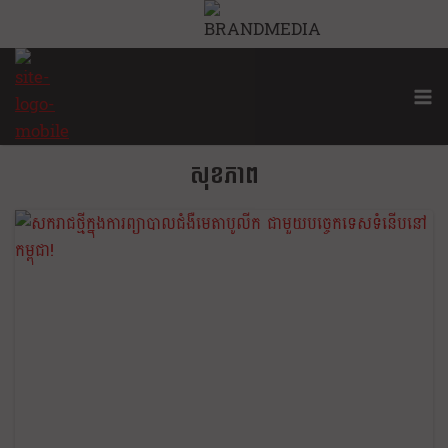
សុខភាព