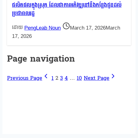
ផលិតផលក្នុងស្រុក ដែលជាការអភិវឌ្ឍនៅនឹងកន្លែងជូនដល់
ប្រជាពលរដ្ឋ
PengLeab Noun
March 17, 2026
March
17, 2026
Page navigation
Previous Page
1
2
3
4
…
10
Next Page