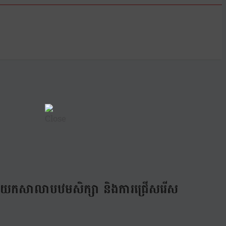
ំងនាយកសាលាបឋមសិក្សា និងការជ្រើសរើស