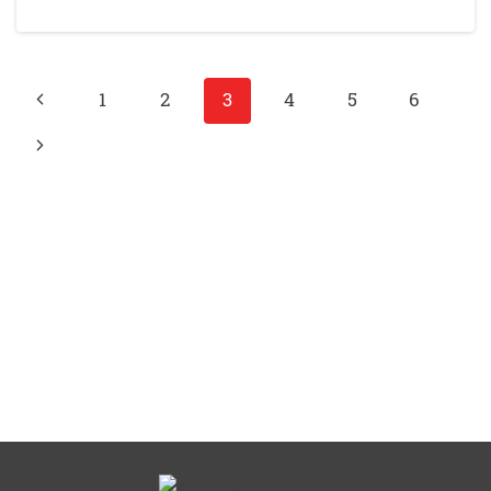
1
2
3
4
5
6