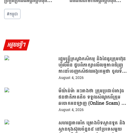
ប្រកួតប្រជែងអង្ករល្អបំផុត
ដំណែងជាម៉ាកអង្ករល្អបំផុត…
ពិភពលោកឆ្នាំ២០២៣
#
កម្ពុជា
អត្ថបទថ្មីៗ
រដ្ឋមន្រ្តីក្រសួងកសិកម្ម និងដៃគូរក្រុមហ៊ុន
ហ្វីលីពីន ជួបពិភាក្សាលើលទ្ធភាពជំរុញ
ការនាំចេញកសិផលអង្ករកម្ពុជា ចូលទី
ផ្សារហ្វីលីពីន
August 4, 2026
មីយ៉ាន់ម៉ា អះអាងថា ក្រុមប្រដាប់អាវុធ
ជនជាតិភាគតិច ទទួលសំណូកពីក្រុម
ឆបោកអនឡាញ (Online Scam) ជា
ថ្នូរនឹងការជួយរត់ចូលប្រទេសថៃ!
August 4, 2026
សហរដ្ឋអាមេរិក គ្រោងបិទស្ថានទូត និង
ស្ថានកុងស៊ុលចំនួន៥ នៅប្រទេសមួយ