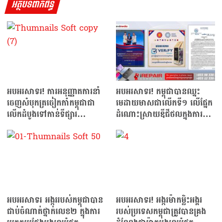
អត្ថបទពាក់ព័ន្ធ
អបអរសាទរ! ការអនុញ្ញាតការនាំ
អបអរសាទរ! កម្ពុជាបានឈ្នះ
ចេញសំបុកត្រចៀកកាំកម្ពុជាជា
មេដាយមាសជាលើកទី១ លើផ្នែក
លើកដំបូងទៅកាន់ទីផ្សារ
ដំណោះស្រាយឌីជីថលក្នុងការផ្តល់
ប្រទេសចិន 🇰🇭🤝🇨🇳
សេវាសាធារណៈល្អបំផុតរបស់
អាស៊ាន
អបអរសាទរ អង្កររបស់កម្ពុជាបាន
អបអរសាទរ! អង្ករម៉ាកម្លិះអង្គរ
ជាប់ចំណាត់ថ្នាក់លេខ២ ក្នុងការ
របស់ប្រទេសកម្ពុជាត្រូវបានគ្រង