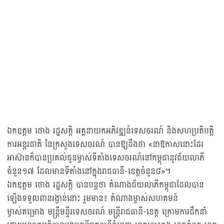
ឯកឧត្ដម ថោង រដ្ឋសក្តិ អគ្គនាយកអភិវឌ្ឍន៍ទេសចរណ៍ និងសហប្រតិបត្តិ
ការអន្តរជាតិ នៃក្រសួងទេសចរណ៍ បានឱ្យដឹងថា «នាឱកាសនោះដែរ
អាស៊ានក៏បានប្រគល់ជូនម្ចាស់ទីតាំងទេសចរណ៍នៅកម្ពុជានូវជ័យលាភី
ចំនួន១៧ ដែលមានទីតាំងនៅក្នុងរាជធានី-ខេត្តចំនួន៨»។
ឯកឧត្ដម ថោង រដ្ឋសក្តិ បានបន្តថា តំណាងជ័យលាភីកម្ពុជាដែលបាន
ឡើងទទួលពានរង្វាន់នោះ រួមមាន៖ តំណាងម្ចាស់សហគមន៍
ម្ចាស់គម្រោង មន្ត្រីមន្ទីរទេសចរណ៍ មន្ត្រីរាជធានី-ខេត្ត ក្រោមការដឹកនាំ