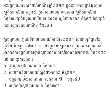
អនុវត្តស្តង់ដាទេសចរណ៍អាស៊ានឆ្នាំ២០២៣ ក្នុងនោះមានរង្វាន់ផ្ទះស្នាក់
ស្តង់ដាអាស៊ាន ចំនួន៥ រង្វាន់សហគមន៍ទេសចរណ៍ស្តង់ដាអាស៊ាន
ចំនួន៣ រង្វាន់បង្គន់អនាម័យសាធារណៈស្តង់ដាអាស៊ាន ចំនួន៥ និងរង្វាន់
សេវាស្ប៉ាស្តង់ដាអាស៊ាន ចំនួន៤។
គួរជម្រាបថា ក្នុងវេទិកាទេសចរណ៍អាស៊ាន២០២៣ ដែលប្រព្រឹត្តទៅនា
ថ្ងៃទី៥ ខែកុម្ភៈ ឆ្នាំ២០២៣ នៅទីក្រុងយុក្យាការតា ប្រទេសឥណ្ឌូណេស៊ី
អាស៊ានបានផ្តល់ពានរង្វាន់ស្តង់ដាទេសចរណ៍អាស៊ាន២០២៣ ចំនួន១៥៨
លើការអនុវត្តស្ដង់ដា៖
១. ផ្ទះស្នាក់ស្តង់ដាអាស៊ាន ចំនួន៤៣
២. សហគមន៍ទេសចរណ៍ស្តង់ដាអាស៊ាន ចំនួន២៩
៣. បង្គន់អនាម័យសាធារណៈស្តង់ដាអាស៊ាន ចំនួន៤៨
៤. សេវាស្ប៉ាស្តង់ដាអាស៊ាន ចំនួន៣៨។