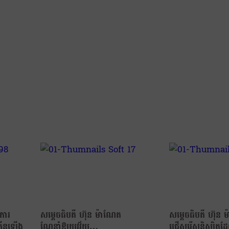
ការ
សម្ដេចធិបតី ហ៊ុន ម៉ាណែត
សម្ដេចធិបតី ហ៊ុន 
កើនឡើង
ណែនាំឱ្យយុវវ័យ…
ជ្រើសរើសនិស្សិតដែល