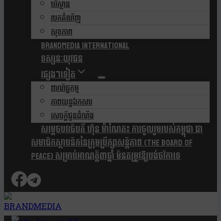
បរិស្ថាន
របកគំហើញ
សុខភាព
Brandmedia international
ទស្សនៈយុវជន
ផ្សេងៗទៀត
ពាណិជ្ជកម្ម
ភាពយន្តឯកសារ
សេចក្តីជូនដំណឹង
សម្តេចបវរធិបតី ហ៊ុន ម៉ាណែត៖ ការចូលរួមរបស់កម្ពុជា ជា
សមាជិកស្ថាបនិកនៃក្រុមប្រឹក្សាសន្តិភាព (The Board Of
Peace) សម្រាប់អាណត្តិ៣ឆ្នាំ មិនតម្រូវឱ្យបង់ថវិកាទេ