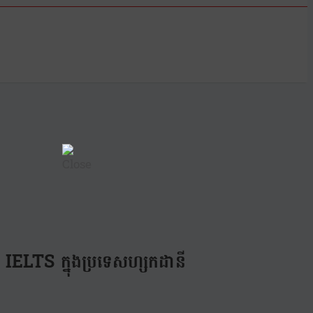
 IELTS ក្នុងប្រទេសហ្សកដានី