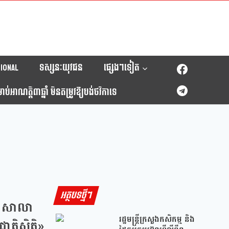
ional
ទស្សនៈយុវជន
ផ្សេងៗទៀត
់អាណត្តិ៣ឆ្នាំ មិនតម្រូវឱ្យបង់ថវិកាទេ
អត្ថបទថ្មីៗ
្ខាសាលា
រដ្ឋមន្រ្តីក្រសួងកសិកម្ម និង
ាតិស្ថិតិ»