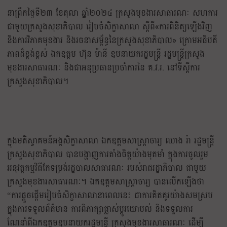
នាព្រឹកថ្ងៃទី២៣ ខែតុលា ឆ្នាំ២០២៤ ក្រសួងមុខងារសាធារណៈ សហការ
ជាមួយក្រសួងសុខាភិបាល រៀបចំសិក្ខាសាលា ស្តីពី«ការពិនិត្យឡើងវិញ
និងការវិភាគមុខងារ និងរចនាសម្ព័ន្ធនៃក្រសួងសុខាភិបាល» ក្រោមអធិបតី
ភាពដ៏ខ្ពង់ខ្ពស់ ឯកឧត្តម ហ៊ុន ម៉ានី ឧបនាយករដ្ឋមន្ត្រី រដ្ឋមន្ត្រីក្រសួង
មុខងារសាធារណៈ និងជាអនុប្រធានប្រចាំការនៃ គ.វ.រ. នៅទីស្តីការ
ក្រសួងសុខាភិបាល។
ក្នុងមតិស្វាគមន៍អង្គសិក្ខាសាលា ឯកឧត្តមសាស្ត្រាចារ្យ ឈាង រ៉ា រដ្ឋមន្ត្រី
ក្រសួងសុខាភិបាល បានបង្ហាញការតាំងចិត្តយ៉ាងមុតមាំ ក្នុងការចូលរួម
អនុវត្តកម្មវិធីកែទម្រង់រដ្ឋបាលសាធារណៈ របស់រាជរដ្ឋាភិបាល ជាមួយ
ក្រសួងមុខងារសាធារណៈ។ ឯកឧត្តមសាស្ត្រាចារ្យ បានលើកឡើងថា
“ការផ្តួចផ្តើមរៀបចំសិក្ខាសាលានាពេលនេះ ជាការគិតគូរយ៉ាងសមស្រប
ក្នុងការទទួលព័ត៌មាន ការពិភាក្សាផ្លាស់ប្តូរយោបល់ និងទទួលការ
ណែនាំពីឯកឧត្តមឧបនាយករដ្ឋមន្ត្រី ក្រសួងមុខងារសាធារណៈ ដើម្បី