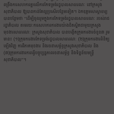
ពង្រឹងការសហការគ្នាលើការកែទម្រង់រដ្ឋបាលសាធារណៈ នៅក្រសួង
សុខាភិបាល ឱ្យបានកាន់តែល្អប្រសើរបន្ថែមទៀត។ ឯកឧត្តមសាស្តាចារ្យ
បានបន្ថែមថា “ដើម្បីចូលរួមក្នុងការកែទម្រង់រដ្ឋបាលសាធារណៈ របស់រាជ
រដ្ឋាភិបាល តាមរយៈការសហការការងារយ៉ាងជិតស្និតជាមួយក្រសួង
មុខងារសាធារណៈ ក្រសួងសុខាភិបាល បានបង្កើតក្រុមការងារចំនួន៣ រួម
មាន៖ (១)ក្រុមការងារកែទម្រង់រដ្ឋបាលសាធារណៈ (២)ក្រុមការងារពិនិត្យ
ឡើងវិញ ការវិភាគមុខងារ និងរចនាសម្ព័ន្ធក្រសួងសុខាភិបាល និង
(៣)ក្រុមការងារការធ្វើបច្ចុប្បន្នភាពរចនាសម្ព័ន្ធ និងទិន្នន័យមន្ត្រី
សុខាភិបាល”។