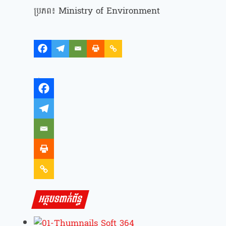
ប្រភព៖ Ministry of Environment
អត្ថបទពាក់ព័ន្ធ