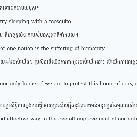
ាកល្បងទៅដេកជាមួយមូស។
 try sleeping with a mosquito.
មួយ គឺជាទុក្ខលំបាករបស់មនុស្សជាតិទាំងមូល។
or one nation is the suffering of humanity.
ែមួយគត់របស់យើង។ ប្រសិនបើយើងការពារផ្ទះរបស់យើងនោះ បើយើងការពារផ្ទះរ
 our only home. If we are to protect this home of ours,
មានប្រសិទ្ធិភាពក្នុងការធ្វើអោយប្រសើរឡើងនូវសហគមន៍មនុស្សទាំងមូលរបស
and effective way to the overall improvement of our e