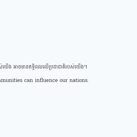
បស់យើង អាចមានឥទ្ធិពលលើប្រជាជាតិរបស់យើង។
munities can influence our nations.