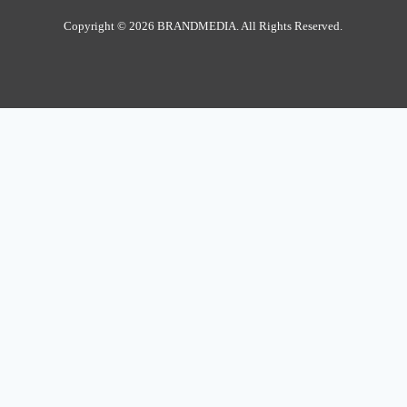
Copyright ©
2026 BRANDMEDIA. All Rights Reserved.
Cl
th
ទំពរដើម
mo
Toggle
ព័ត៌មានទូទៅ
child
នយោបាយ
របៀបរស់នៅ
សង្គម
ព័ត៌មានអន្តរជាតិ
menu
Toggle
ព័ត៌មានកម្សាន្ត
child
កម្សាន្ត
សិល្បៈ
menu
Toggle
ចំណេះដឹងទូទៅ
child
កីឡា
បច្ចេកវិទ្យា
បរិស្ថាន
របកគំហើញ
menu
សុខភាព
Brandmedia international
ទស្សនៈយុវជន
Toggle
ផ្សេងៗទៀត