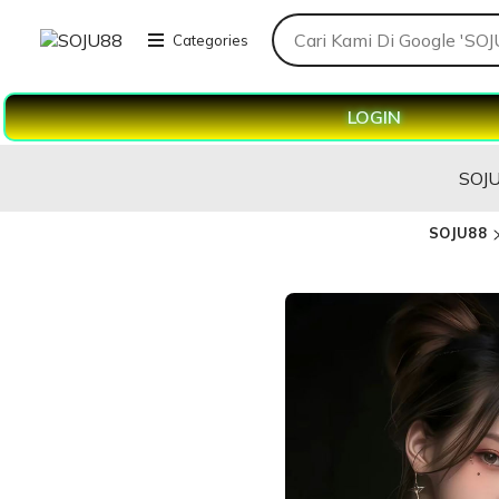
Skip
Search
to
SOJU88
Categories
for
Content
items
or
shops
LOGIN
SOJ
SOJU88