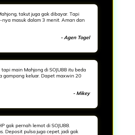
Mahjong, takut juga gak dibayar. Tapi
-nya masuk dalam 3 menit. Aman dan
- Agen Togel
 tapi main Mahjong di SOJU88 itu beda
ola gampang keluar. Dapet maxwin 20
- Mikey
P gak pernah lemot di SOJU88.
us. Deposit pulsa juga cepet, jadi gak