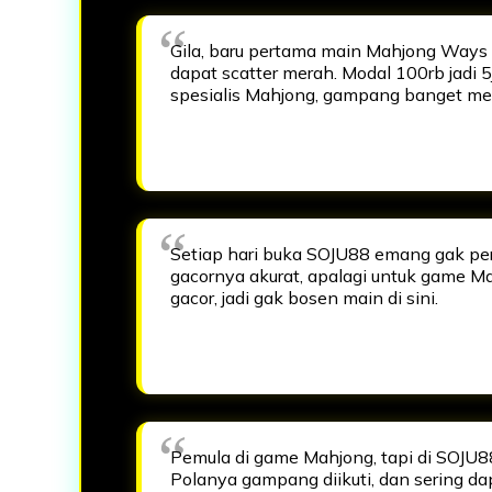
Gila, baru pertama main Mahjong Ways
dapat scatter merah. Modal 100rb jadi 5
spesialis Mahjong, gampang banget m
Setiap hari buka SOJU88 emang gak pern
gacornya akurat, apalagi untuk game Ma
gacor, jadi gak bosen main di sini.
Pemula di game Mahjong, tapi di SOJU88
Polanya gampang diikuti, dan sering dap