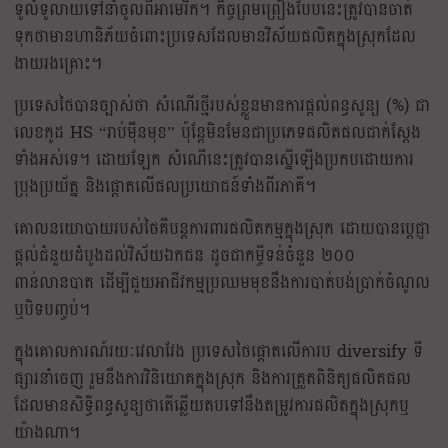
ទូលំទូលាយទៅនាំចូលពីអាមេរិក។ កិច្ចព្រមព្រៀងបែបនេះត្រូវបានចាត់
ទុកថាមានហានិភ័យចំពោះប្រទេសដែលមានវិស័យផលិតក្នុងស្រុកដែល
ងាយរងគ្រោះ។
ប្រទេសថៃបានច្បាស់ថា សំណើរថ្មីរបស់ខ្លួនមានការផ្តល់ពន្ធសូន្យ (%) ជា
លេខកូដ HS “រាប់ម៉ឺនមុខ” ប៉ុន្តែមិនមែនជាប្រភេទផលិតផលជាក់ស្តែង
ទាំងអស់ទេ។ ដោយឡែក សំណើនេះត្រូវបានស្នើឡើងប្រកបដោយការ
ប្រុងប្រយ័ត្ន និងផ្តោតលើផលប្រយោជន៍ទាំងពីរភាគី។
គោលនយោបាយរបស់ថៃគឺបន្តការពារផលិតកម្មក្នុងស្រុក ដោយបានប្តេជ្ញា
ផ្តល់ជំនួយដំបូងដល់វិស័យឯកជន ដូចជាកម្ចីទន់ចំនួន ២០០
ពាន់លានបាត ដើម្បីជួយអាជីវកម្មប្រឈមមុខនឹងការបាត់បង់ប្រាក់ចំណូល
ឬបិទបញ្ចប់។
ក្នុងគោលការណ៍រយៈវេលាវែង ប្រទេសថៃផ្តោតលើការប diversify ទី
ផ្សារនាំចេញ រួមនឹងការវិនិយោគក្នុងស្រុក និងការត្រួតពិនិត្យផលិតផល
ដែលមានសិទ្ធិពន្ធសូន្យថាតើឆ្លើយតបទៅនឹងតម្រូវការផលិតក្នុងស្រុកឬ
យ៉ាងណា។