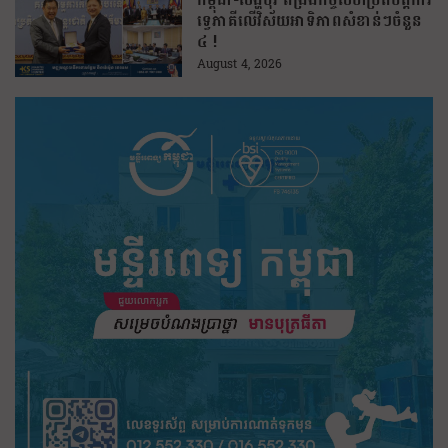
ទ្វេភាគីលើវិស័យអាទិភាពសំខាន់ៗចំនួន
៤ !
August 4, 2026