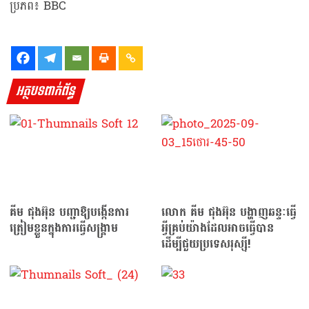
ប្រភព៖ BBC
អត្ថបទពាក់ព័ន្ធ
គីម ជុងអ៊ុន បញ្ជាឱ្យបង្កើនការ
លោក គីម ជុងអ៊ុន បង្ហាញឆន្ទៈធ្វើ
ត្រៀមខ្លួនក្នុងការធ្វើសង្គ្រាម
អ្វីគ្រប់យ៉ាងដែលអាចធ្វើបាន
ដើម្បីជួយប្រទេសរុស្ស៊ី!