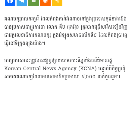
គណបក្សពលករកូរ៉េ ដែលកំពុងកាន់អំណាចនៅក្នុងប្រទេសកូរ៉េខាងជើង
បានប្រកាសជាផ្លូវការថា លោក គីម ជុងអ៊ុន ត្រូវបានជ្រើសរើសឡើងវិញ
ជាអគ្គលេខាធិការគណបក្ស ក្នុងអំឡុងសមាជលើកទី៩ ដែលកំពុងប្រារព្ធ
ធ្វើនៅទីក្រុងព្យុងយ៉ាង។
ការប្រកាសនេះត្រូវបានផ្សព្វផ្សាយតាមរយៈទីភ្នាក់ងារព័ត៌មានរដ្ឋ
Korean Central News Agency (KCNA) បន្ទាប់ពីកិច្ចប្រជុំ
សមាជគណបក្សដែលមានសមាជិកប្រមាណ ៥,០០០ នាក់ចូលរួម។