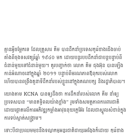
គ្មានអ្វីចម្លែកទេ ដែលគ្រួសារ គីម បានដឹកនាំប្រទេសកូរ៉េខាងជើងចាប់
តាំងពីចុងទសវត្សរ៍ឆ្នាំ ១៩៤០ មក ដោយបន្តរបបដឹកនាំជាបន្តបន្ទាប់ពី
ជំនាន់មួយទៅជំនាន់មួយ។ គួរបញ្ជាក់ថា លោក គីម ជុងអ៊ុន បានឡើង
កាន់អំណាចនៅក្នុងឆ្នាំ ២០១១ បន្ទាប់ពីមរណភាពឪពុករបស់លោក
ហើយបានពង្រឹងតួនាទីដឹកនាំរបស់ខ្លួននៅក្នុងគណបក្ស និងរដ្ឋាភិបាល។
យោងតាម KCNA បានឲ្យដឹងថា ការដឹកនាំរបស់លោក គីម នាំឲ្យ
ប្រទេសបាន “មានឥទ្ធិពលយ៉ាងខ្លាំង” រួមទាំងសមត្ថភាពការពារជាតិ
ដោយផ្តោតលើការអភិវឌ្ឍកម្លាំងអាវុធនុយក្លេអ៊ែរ ដែលជាស្នូលសំខាន់ក្នុង
ការទប់ស្កាត់សង្គ្រាម។
ទោះបីជាប្រឈមមុខនឹងទណ្ឌកម្មអន្តរជាតិជាយូរអង្វែងក៏ដោយ កូរ៉េខាង