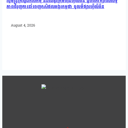
រដ្ឋមន្រ្តីក្រសួងកសិកម្ម និងដៃគូរក្រុមហ៊ុនហ្វីលីពីន ជួបពិភាក្សាលើលទ្ធ
ភាពជំរុញការនាំចេញកសិផលអង្ករកម្ពុជា ចូលទីផ្សារហ្វីលីពីន
August 4, 2026