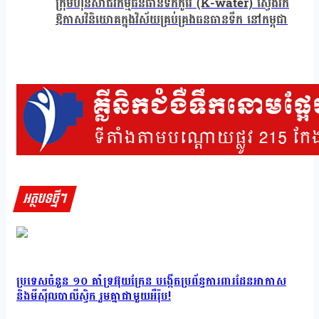
ក្រុមហ៊ុនសាជីវកម្មធនធានទឹកកូរ៉េ (K-water) ស្វែងរក
ឱកាសវិនិយោគក្នុងវិស័យគ្រប់គ្រងធនធានទឹក នៅកម្ពុជា
អត្ថបទថ្មីៗ
ប្រទេសចំនួន ១០ គាំទ្រអ៊ុយក្រែន បង្កើតប្រព័ន្ធការពារដែនអាកាស
និងមីស៊ីលបាលីស្ទិក រួមគ្នាជាមួយអឺរ៉ុប!