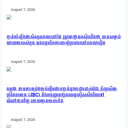
August 7, 2026
ខ្មាន់កាំភ្លើងជាសិស្សសាលានៅថៃ ត្រូវអាជ្ញាធរស៊ើបដឹងថា បានសម្លាប់
យាយតារបស់ខ្លួន មុនបន្តបើកការបាញ់ប្រហារនៅសាលារៀន
August 7, 2026
កម្ពុជា ទាមទារឲ្យថៃចាប់ផ្តើមជាបន្ទាន់នូវការងារវាស់វែង ខ័ណ្ឌសីមា
ព្រំដែនគោគ (JBC) និងអនុញ្ញាតឱ្យពលរដ្ឋភៀសសឹកវិលទៅ
លំនៅឋានវិញ ដោយគ្មានការរារាំង
August 7, 2026