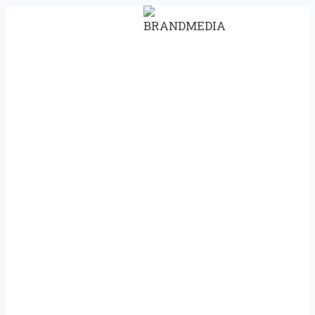
Skip
to
content