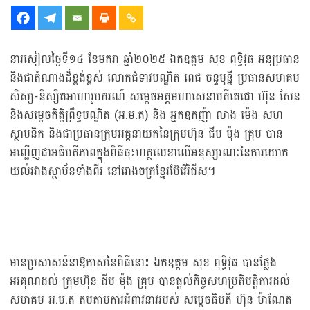
នារសៀលថ្ងៃទី១៤ ខែមករា ឆ្នាំ២០២៥ ឯកឧត្តម សុខ ពុទ្ធិវុធ អនុប្រធាន
និងជាតំណាងដ៏ខ្ពង់ខ្ពស់ លោកជំទាវបណ្ឌិត ពេជ ចន្ទមុន្នី ប្រធានសមាគម
សិស្ស-និស្សិតអាហារូបករណ៍ សម្តេចអគ្គមហាសេនាបតីតេជោ ហ៊ុន សែន
និងសម្តេចកិត្តិព្រឹទ្ធបណ្ឌិត (អ.ម.ត) និង អ្នកឧកញ៉ា លាង ម៉េង សហ
ស្ថាបនិក និងជាប្រធានក្រុមអគ្គនាយកនៃក្រុមហ៊ុន ជីប ម៉ុង គ្រុប បាន
អញ្ជើញជាអធិបតីភាពក្នុងពិធីចុះហត្ថលេខាលើអនុស្សរណៈនៃការយោគ
យល់រវាងស្ថាប័នទាំងពីរ នៅរោងចក្រខ្មែរប៊ែវើរីជីស។
មានប្រសាសន៍នាឱកាសនៃពិធីនោះ ឯកឧត្តម សុខ ពុទ្ធិវុធ បានថ្លែង
អរគុណដល់ ក្រុមហ៊ុន ជីប ម៉ុង គ្រុប បានផ្តល់កិច្ចសហប្រតិបត្តិការដល់
សមាគម អ.ម.ត តបតាមការអំពាវនាវរបស់ សម្តេចធិបតី ហ៊ុន ម៉ាណែត