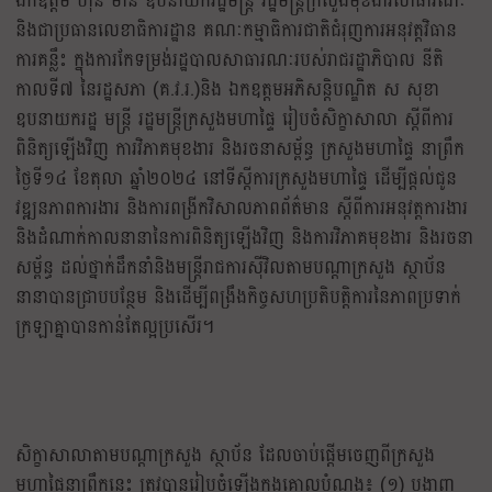
ឯកឧត្តម ហ៊ុន ម៉ានី ឧបនាយករដ្ឋមន្ត្រី រដ្ឋមន្ត្រីក្រសួងមុខងារសាធារណៈ
និងជាប្រធានលេខាធិការដ្ឋាន គណៈកម្មាធិការជាតិជំរុញការអនុវត្តវិធាន
ការគន្លឹះ ក្នុងការកែទម្រង់រដ្ឋបាលសាធារណៈរបស់រាជរដ្ឋាភិបាល នីតិ
កាលទី៧ នៃរដ្ឋសភា (គ.វ.រ.)និង ឯកឧត្តមអភិសន្តិបណ្ឌិត ស សុខា
ឧបនាយករដ្ឋ មន្ត្រី រដ្ឋមន្ត្រីក្រសួងមហាផ្ទៃ រៀបចំសិក្ខាសាលា ស្តីពីការ
ពិនិត្យឡើងវិញ ការវិភាគមុខងារ និងរចនាសម្ព័ន្ធ ក្រសួងមហាផ្ទៃ នាព្រឹក
ថ្ងៃទី១៤ ខែតុលា ឆ្នាំ២០២៤ នៅទីស្តីការក្រសួងមហាផ្ទៃ ដើម្បីផ្តល់ជូន
វឌ្ឍនភាពការងារ និងការពង្រីកវិសាលភាពព័ត៌មាន ស្តីពីការអនុវត្តការងារ
និងដំណាក់កាលនានានៃការពិនិត្យឡើងវិញ និងការវិភាគមុខងារ និងរចនា
សម្ព័ន្ធ ដល់ថ្នាក់ដឹកនាំនិងមន្ត្រីរាជការស៊ីវិលតាមបណ្តាក្រសួង ស្ថាប័ន
នានាបានជ្រាបបន្ថែម និងដើម្បីពង្រឹងកិច្ចសហប្រតិបត្តិការនៃភាពប្រទាក់
ក្រឡាគ្នាបានកាន់តែល្អប្រសើរ។
សិក្ខាសាលាតាមបណ្តាក្រសួង ស្ថាប័ន ដែលចាប់ផ្តើមចេញពីក្រសួង
មហាផ្ទៃនាព្រឹកនេះ ត្រូវបានរៀបចំឡើងក្នុងគោលបំណង៖ (១) បង្ហាញ