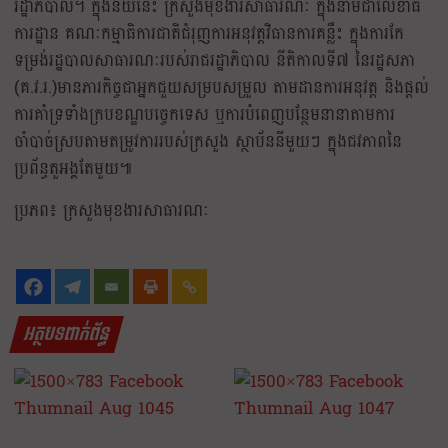
រដ្ឋាភិបាល។ ក្នុងន័យនេះ ក្រសួងមុខងារសាធារណៈ ក្នុងនាមជាលេខាធិ
ការដ្ឋាន គណៈកម្មាធិការជាតិជំរុញការអនុវត្តវិធានការគន្លឹះ ក្នុងការកែ
ទម្រង់រដ្ឋបាលសាធារណៈរបស់រាជរដ្ឋាភិបាល នីតិកាលទី៧ នៃរដ្ឋសភា
(គ.វ.រ.)មានភារកិច្ចជាអ្នកជួយសម្របសម្រួល តាមដានការអនុវត្ត និងផ្តល់
ការគាំទ្រទាំងក្របខណ្ឌបច្ចេកទេស ឬការបំពេញបន្ថែមនានាតាមការ
ចាំបាច់ស្របតាមតម្រូវការរបស់ក្រសួង ស្ថាប័ននីមួយៗ ក្នុងជវភាពនៃ
ប្រព័ន្ធតួអង្គតែមួយ៕
ប្រភព៖ ក្រសួងមុខងារសាធារណៈ
អត្ថបទពាក់ព័ន្ធ