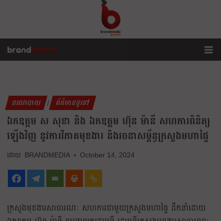
នយោបាយ
ព័ត៌មានទូទៅ
|
ឯកឧត្តម ស សុខា និង ឯកឧត្តម ហ៊ុន ម៉ានី សហការពិនិត្យ
ឡើងវិញ នូវការវិភាគមុខងារ និងរចនាសម្ព័ន្ធក្រសួងមហាផ្ទៃ
BRANDMEDIA
October 14, 2024
ក្រសួងមុខងារសាធារណៈ សហការជាមួយក្រសួងមហាផ្ទៃ ដឹកនាំដោយ