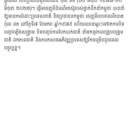
ផ្តួលរំលំ របបប្រល័យពូជសាសន៍ ប៉ុល ពត (២០ មិថុនា ១៩៧៧-២០
មិថុនា ២០២៣)។ ផ្តើមចេញពីដំណើរតស៊ូរបស់ថ្នាក់ដឹកនាំកម្ពុជា បាននាំ
ឱ្យមានការរំដោះប្រទេសជាតិ និងប្រជាជនកម្ពុជា ចេញពីរបបវាលពីឃាត
ប៉ុល ពត នៅថ្ងៃទី៧ ខែមករា ឆ្នាំ១៩៧៩ ហើយឈានឆ្ពោះទៅរកការបិទ
បញ្ចប់ភ្លើងសង្គ្រាម បិទបញ្ចប់ការបែកបាក់ជាតិ នាំមកនូវការបង្រួបបង្រួម
ជាតិ ឯកភាពជាតិ និងការកសាងអភិវឌ្ឍប្រទេសឱ្យរីកចម្រើនដូចពេល
បច្ចុប្បន្ន។