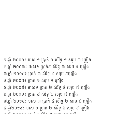
១.ឆ្នាំ ២០០១៖ មាស ១ ប្រាក់ ១ សំរិទ្ធ ១ សរុប ៣ គ្រឿង
២.ឆ្នាំ ២០០៣៖ មាស១ ប្រាក់៥ សំរិទ្ធ ៣ សរុប ៩ គ្រឿង
៣.ឆ្នាំ ២០០៥៖ ប្រាក់ ៣ សំរិទ្ធ ២ សរុប ៥គ្រឿង
៤.ឆ្នាំ ២០០៨៖ ប្រាក់ ១ សរុប ១ គ្រឿង
៥.ឆ្នាំ ២០០៩៖ មាស១ ប្រាក់ ២ សំរិទ្ធ ៤ សរុប ៧ គ្រឿង
៦.ឆ្នាំ ២០១១៖ ប្រាក់ ៥ សំរិទ្ធ ២ សរុប ៧ គ្រឿង
៧.ឆ្នាំ ២០១៤៖ មាស ៣ ប្រាក់ ៤ សំរិទ្ធ ២ សរុប ៩ គ្រឿង
៨.ឆ្នាំ២០១៥៖ មាស ១ ប្រាក់ ២ សំរិទ្ធ ៦ សរុប ៩ គ្រឿង