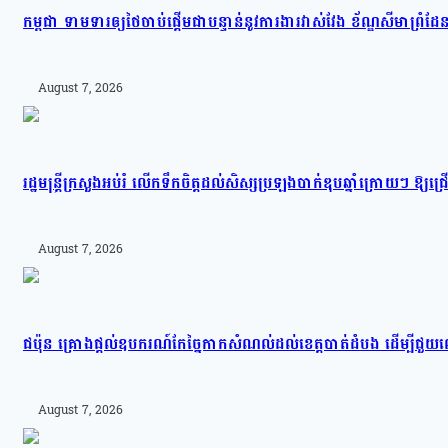
កម្ពុជា ទាមទារឲ្យថៃចាប់ផ្តើមជាបន្ទាន់នូវការងារវាស់វែង ខ័ណ្ឌសីមា
August 7, 2026
រដ្ឋមន្រ្តីក្រសួងអប់រំ លើកទឹកចិត្តដល់សិស្សប្រឡងបាក់ឌុបឆ្នាំក្រោយៗ ឱ្
August 7, 2026
ជប៉ុន គ្រោងផ្តល់ឧបករណ៍កែច្នៃកាកសំណល់ដល់ខេត្តបាត់ដំបង ដើម្បីជួយល
August 7, 2026