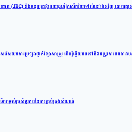
ព្រំដែនគោគ (JBC) និងអនុញ្ញាតឱ្យពលរដ្ឋភៀសសឹកវិលទៅលំនៅឋានវិញ ដោយគ្មាន
យជ្រើសរើសយកការប្រឡងថ្នាក់វិទ្យាសាស្ត្រ ដើម្បីឆ្លើយតបទៅនឹងតម្រូវការធនធានមន
ើកកម្ពស់ប្រសិទ្ធភាពនៃការគ្រប់គ្រងសំណល់