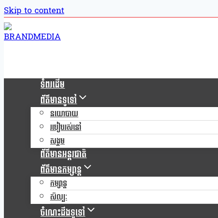
Skip to content
ទំពរដើម
ព័ត៌មានទូទៅ
នយោបាយ
របៀបរស់នៅ
សង្គម
ព័ត៌មានអន្តរជាតិ
ព័ត៌មានកម្សាន្ត
កម្សាន្ត
សិល្បៈ
ចំណេះដឹងទូទៅ