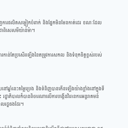
រុញការផលិតសម្លៀកបំពាក់ និងផ្នែកមិនមែនកាត់ដេរ ខណៈដែល
 ជាពិសេសមីយ៉ាន់ម៉ា។
ារកាន់តែប្រសើរឡើងនៃតម្រូវការសកល និងទំនុកចិត្តខ្ពស់របស់
ឆ្នាំនេះតម្លៃប្រេង និងទំនិញបានកើនឡើងយ៉ាងខ្លាំងនៅក្នុងទី
េះ រដ្ឋាភិបាលក៏បានពិចារណាលើការបង្កើនវិធានការអន្តរាគមន៍
ាពលរដ្ឋផងដែរ។