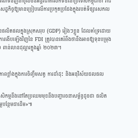
ិពណរណ៍ទំនិញនាំចូលចិនអន្តរជាតិលើកទី៥នៅប្រទេសកម្ពុជាថា រាជ
សេដ្ឋកិច្ចឱ្យមានប្រៀបលើការប្រកួត​ប្រជែងក្នុងរបត់ទីផ្សារសកល
នៃផលិតផលក្នុងស្រុកសរុប (GDP) រៀងៗខ្លួន ដែលគាំទ្រដោយ
ំវិញការងើបឡើងវិញនៃ FDI ត្រូវបានគេរំពឹងថានឹងអាចឱ្យទុនបម្រុង
ពាន់លានដុល្លារក្នុងឆ្នាំ ២០២៣។
ខ្លាំងក្នុងការចិញ្ចឹមសត្វ ការដាំដុះ និងអនុវិស័យជលផល
ម្មនឹងនៅតែប្រឈមមុខនឹងបញ្ហារចនាសម្ព័ន្ធដូចជា ផលិត
ម្លៃបន្ថែមជាដើម»៕