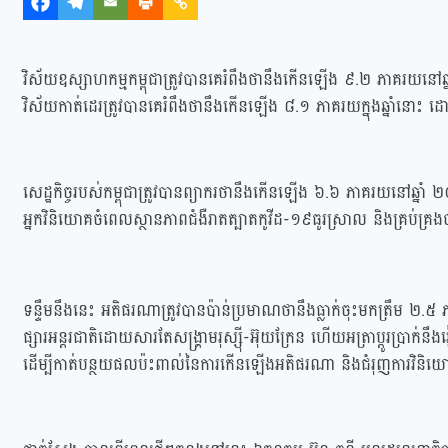
វិស័យឧស្សាហកម្មកម្ពុជាត្រូវបានគេរំពឹងថានឹងកើនឡើង ៩.២ ភាគរយន
វិស័យកាត់ដេរត្រូវបានគេរំពឹងថានឹងកើនឡើង ៨.១ ភាគរយក្នុងឆ្នាំនោះ ដោ
សេដ្ឋកិច្ចរបស់កម្ពុជាត្រូវបានព្យាករថានឹងកើនឡើង ៦.៦ ភាគរយនៅឆ្នាំ
អ្នកវិនិយោគចំពេលស្ថានភាពជំងឺរាតត្បាតកូវីដ-១៩ធូរស្រាល និងគ្រប់គ្
ទន្ទឹមនឹងនេះ អតិផរណាត្រូវបានប៉ាន់ប្រមាណថានឹងធ្លាក់ចុះមកត្រឹម ២.
ផ្សារអន្តរជាតិដោយសារតែសង្គ្រាមរុស្ស៊ី-អ៊ុយក្រែន ហើយអត្រាប្តូរប្រា
ដើម្បីកាត់បន្ថយផលប៉ះពាល់នៃការកើនឡើងអតិផរណា និងជំរុញការវិនិយោគក្ន