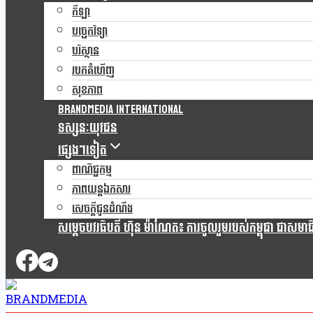
កីឡា
បច្ចេកវិទ្យា
បរិស្ថាន
របកគំហើញ
សុខភាព
Brandmedia international
ទស្សនៈយុវជន
ផ្សេងៗទៀត
ពាណិជ្ជកម្ម
ភាពយន្តឯកសារ
សេចក្តីជូនដំណឹង
សម្តេចបវរធិបតី ហ៊ុន ម៉ាណែត៖ ការចូលរួមរបស់កម្ពុជា ជាសមាជិកស