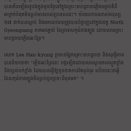
បានកើនឡើងទ្វេដងក្នុងមួយថ្ងៃនៅក្នុងគ្រោះមហន្តរាយភ្លើងធម្មជាតិដ៏
អាក្រក់បំផុតមិនធ្លាប់មានរបស់ប្រទេសនេះ។ យ៉ាងហោចណាស់មនុស្ស
២៧ នាក់បានស្លាប់ និងអគាររាប់រយត្រូវបានបំផ្លាញនៅក្នុងខេត្ត North
Gyeongsang ភាគអាគ្នេយ៍ នៃប្រទេសកូរ៉េខាងត្បូង ដោយសារគ្រោះ
មហន្តរាយភ្លើងឆេះព្រៃ។
លោក Lee Han-kyung ប្រធានផ្នែកគ្រោះមហន្តរាយ និងសុវត្ថិភាព
បាននិយាយថា “ភ្លើងឆេះព្រៃនេះ បង្កឡើងដោយសារស្ថានភាពស្ងួតខ្លាំង
និងខ្យល់បក់ខ្លាំង ដែលបានធ្វើឱ្យខូចខាតកាន់តែធ្ងន់ធ្ងរ ហើយនេះជាអ្វី
ដែលកូរ៉េខាងត្បូងមិនធ្លាប់ជួបប្រទះពីមុនមក” ។