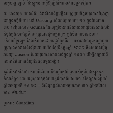
លក្ខខណ្ឌខ្យល់ និងស្ងួតបានធ្វើឱ្យភ្លើងរីករាលដាលម្តងទៀត។
ផ្ទះ រោងចក្រ យានជំនិះ និងសំណង់ប្រវត្តិសាស្ត្រមួយចំនួនត្រូវបានបំផ្លាញ
នៅក្នុងអគ្គីភ័យ។ នៅ Uiseong សំណង់ប្រហែល ២០ ក្នុងចំណោម
៣០ នៅប្រាសាទ Gounsa ដែលត្រូវបានគេនិយាយថាត្រូវបានសាងសង់
ដំបូងក្នុងសតវត្សទី ៧ ត្រូវបានដុតបំផ្លាញ។ ក្នុងចំណោមនោះមាន
“កំណប់ទ្រព្យ” ដែលកំណត់ដោយរដ្ឋចំនួនពីរ – អគាររាងជាព្រះពន្លាមួយ
ត្រូវបានសាងសង់ឡើងដោយមើលខ្សែទឹកក្នុងឆ្នាំ ១៦៦៨ និងរចនាសម្ព័ន្ធ
រាជវង្ស Joseon ដែលត្រូវបានសាងសង់ក្នុងឆ្នាំ ១៩០៤ ដើម្បីសម្គាល់ពី
ការកាន់អំណាចដ៏យូរនៃស្ដេចមួយអង្គ។
គួររំលឹកផងដែរថា កាលពីឆ្នាំមុន គឺជាឆ្នាំក្តៅបំផុតរបស់កូរ៉េខាងត្បូងក្នុង
កំណត់ត្រា ដោយរដ្ឋបាលឧតុនិយមកូរ៉េបាននិយាយថា សីតុណ្ហភាពប្រចាំ
ឆ្នាំជាមធ្យមគឺ ១៤.៥C – ពីរដឺក្រេខ្ពស់ជាងមធ្យមភាគ ៣០ ឆ្នាំមុនដែល
មាន ១២.៥C។
ប្រភព៖ Guardian