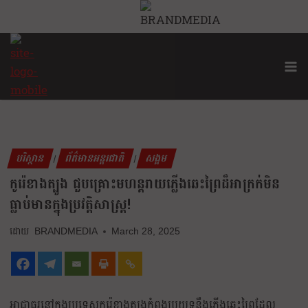
បរិស្ថាន
ព័ត៌មានអន្តរជាតិ
សង្គម
|
|
កូរ៉េខាងត្បូង ជួបគ្រោះមហន្តរាយភ្លើងឆេះព្រៃដ៏អាក្រក់មិន
ធ្លាប់មានក្នុងប្រវត្តិសាស្ត្រ!
BRANDMEDIA
March 28, 2025
អាជ្ញាធរនៅក្នុងប្រទេសកូរ៉េខាងត្បូងកំពុងប្រយុទ្ធនឹងភ្លើងឆេះព្រៃដែល