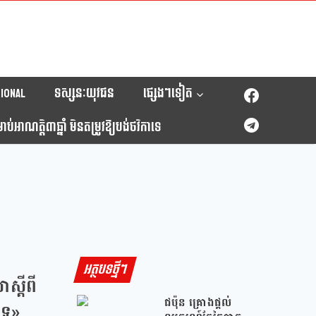
ional
ទស្សនៈយុវជន
ផ្សេងៗទៀត
់អាណត្តិ៣ឆ្នាំ មិនតម្រូវឱ្យបង់ថវិកាទេ
អត្ថបទថ្មីៗ
ស្តីពី
ជប៉ុន គ្រោងផ្តល់
ាទ»