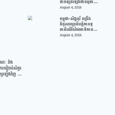
ដាក់ឲ្យដំឡើងជាធម្មតា
វិញលើ App Store
August 4, 2026
របស់ Apple ក្រោយ
បាត់ខ្លួនដោយគ្មានការ
កម្ពុជា-សិង្ហបុរី ពង្រឹង
បញ្ជាក់ពីមូលហេតុ
កិច្ចសហប្រតិបត្តិការទ្វេ
ភាគីលើវិស័យអាទិភាព
សំខាន់ៗចំនួន ៤ !
August 4, 2026
រណៈ និង
ាររៀបចំសិក្ខា
ិត្យឡើងវិញ និង