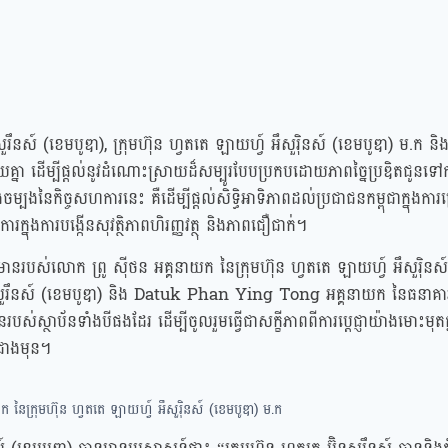
អ៊ិនសួរឹនស៍ (ខេមបូឌា), ក្រុមហ៊ុន ហ្វតតេ ឡាយហ្វ៍ អឹសួរ៉ិនស៍ (ខេមបូឌា) ម.ក ន
យគ្នា ដើម្បីផ្តល់នូវដំណោះស្រាយដ៏សម្បូរបែបប្រកបដោយភាពច្នៃប្រឌិតជូនទៅ
ម្បងនៃកិច្ចសហការនេះ គឺដើម្បីផ្តល់សិទ្ធិអាទិភាពដល់ប្រជាជនកម្ពុជាក្នុងការ
្នុងការបង្កើនសុវត្ថិភាពហិរញ្ញវត្ថុ និងភាពជឿជាក់។
្តមានរបស់លោក ព្រូ ស៊ីថន អគ្គនាយក នៃក្រុមហ៊ុន ហ្វតតេ ឡាយហ្វ៍ អឹសួរ៉ិនស
អ៊ិនសួរឹនស៍ (ខេមបូឌា) និង Datuk Phan Ying Tong អគ្គនាយក នៃធនា
នរបស់ស្ថាប័នទាំងបីផងដែរ ដើម្បីចូលរួមធ្វើជាសក្ខីភាពពីការប្តេជ្ញាយ៉ាងមោះមុតក
រជាងមុន។
 នៃក្រុមហ៊ុន ហ្វតតេ ឡាយហ្វ៍ អឹសួរ៉ិនស៍ (ខេមបូឌា) ម.ក