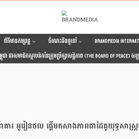
ព័ត៌មានកម្សាន្ត
ចំណេះដឹងទូទៅ
Brandmedia internat
ុជា ជាសមាជិកស្ថាបនិកនៃក្រុមប្រឹក្សាសន្តិភាព (The Board Of Peace) សម្រាប
នាគារ អូរៀនថល ផ្តើមកសាងភាពជាដៃគូយុទ្ធសាស្ត្រយ