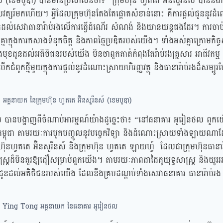
នស៍ (ខេមបូឌា) បានមានប្រសាសន៍ថា៖ “ក្រុមហ៊ុន ហ្វតតេ អ៊ិនសួរឹនស៍ បាននិ
សវត្សរ៍មកហើយ។ អ្វីដែលក្រុមហ៊ុនតែងតែផ្តោតសំខាន់នោះ គឺការផ្តល់ជូននូវ
រហូតដល់សេវាធានារ៉ាប់រងលើការធ្វើដំណើរ សំណង់ និងយានយន្តផងដែរ។ ការចាប់ដៃ
នាក្នុងការកសាងទំនុកចិត្ត និងភាពច្នៃប្រឌិតរបស់យើង។ ទាំងអស់គ្នាក្រោមកិ
មុខជូនដល់អតិថិជនរបស់យើង មិនថាពួកគាត់កំពុងតែរ៉ាប់រងគ្រួសារ អាជីវកម្ម
្មីមួយក្នុងការផ្តល់នូវដំណោះស្រាយហិរញ្ញវត្ថុ និងធានារ៉ាប់រងដ៏សម្បូ
អគ្គនាយក នៃក្រុមហ៊ុន ហ្វតតេ អ៊ិនសួរឹនស៍ (ខេមបូឌា)
បង្ហាញពីចំណាប់អារម្មណ៍យ៉ាងដូច្នេះថា៖ “នៅធនាគារ អូរៀនថល ពួក
ប្រទេសកម្ពុជា តាមរយៈការបូកបញ្ចូលនូវបច្ចេកវិទ្យា និងដំណោះស្រាយទាំងឡាយ
ុនហ្វតតេ អ៊ិនសួរឹនស៍ និងក្រុមហ៊ុន ហ្វតតេ ឡាយហ្វ៍ ដែលជាក្រុមហ៊ុនធានារ៉ា
តិសាស្ត្រដ៏មិនគួរឱ្យជឿសម្រាប់ពួកយើង។ តាមរយៈភាពជាដៃគូយុទ្ធសាស្រ្ត និងយូ
ុតជូនដល់អតិថិជនរបស់យើង ដែលនឹងគ្របដណ្តប់ទាំងសេវាធនាគារ ធានារ៉ាប់រង 
Ying Tong អគ្គនាយក នៃធនាគារ អូរៀនថល