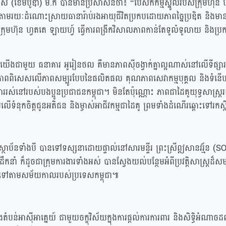
៉ិនស៍ (ខេមបូឌា) ម.ក បានមានប្រសាសន៍ថា៖ “បេសកកម្មស្នូលរបស់ក្រុមហ៊ុន 
គល តាមរយៈដំណោះស្រាយធានារ៉ាប់រងអាយុជីវិតប្រកបដោយភាពច្នៃប្រឌិត និងម
ក្រុមហ៊ុន ហ្វតតេ ឡាយហ្វ៍ ធ្វើការពង្រីកវិសាលភាពកាន់តែទូលំទូលាយ និងប
្មរបស់យើងជាមួយ ធនាគារ អូរៀនថល គឺមានភាពស៊ីចង្វាក់គ្នាល្អណាស់នៅលើទីផ្សា
អាទិភាពពិសេសលើភាពសម្បូរបែបនៃផលិតផល គុណភាពសេវាកម្មបុគ្គល និងទំនើប
ុងការរស់នៅរបស់បងប្អូនប្រជាជនកម្ពុជា។ មិនតែប៉ុណ្ណោះ ភាពជាដៃគូយុទ្ធសាស្ត
ថែមលើទំនុកចិត្តជូនអតិជន និងម្ចាស់អាជីវកម្មជាដៃគូ ព្រមទាំងដំណើរឆ្ពោះទៅរកស្
ពូលនៃស្ថាប័នទាំងបី បានទៅទស្សនាដោយផ្ទាល់នៅសារមន្ទីរ ព្រះស្រីឦសានវរ្ម័ន 
ដឹកនាំ ក៏ដូចជាក្រុមការងារទាំងអស់ បានស្វែងយល់បន្ថែមអំពីប្រវត្តិសាស្ត្រដ៏សម
ោបាយទៅតាមសម័យកាលរបស់ប្រទេសកម្ពុជា៕
ំបន់អាស៊ីអាគ្នេយ៍ ជាមួយចក្ខុវិស័យក្នុងការផ្តល់ការការពារ និងសិទ្ធិអំណាចដល់