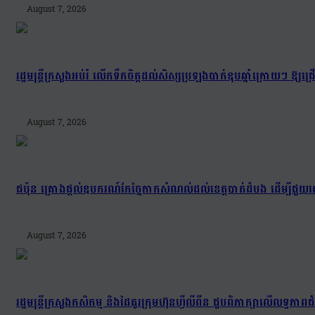
August 7, 2026
រដ្ឋមន្រ្តីក្រសួងអប់រំ លើកទឹកចិត្តដល់សិស្សប្រឡងបាក់ឌុបឆ្នាំក្រោយៗ ឱ្
August 7, 2026
ជប៉ុន គ្រោងផ្តល់ឧបករណ៍កែច្នៃកាកសំណល់ដល់ខេត្តបាត់ដំបង ដើម្បីជួយល
August 7, 2026
រដ្ឋមន្រ្តីក្រសួងកសិកម្ម និងដៃគូរក្រុមហ៊ុនហ្វីលីពីន ជួបពិភាក្សាលើលទ្ធភា