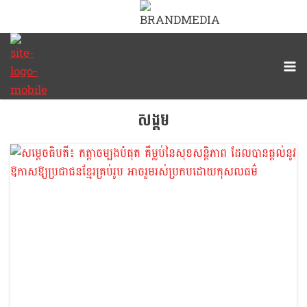
Skip
to
content
សង្គម