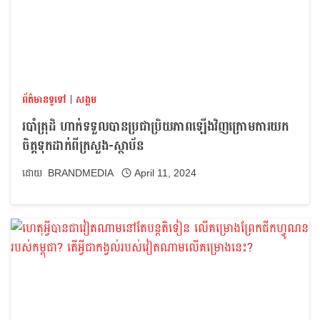
ព័ត៌មានទូទៅ
|
សង្គម
របាំត្រុដិ ហាក់ទទួលបានប្រជាប្រិយភាពឡើងវិញក្រោមការយក
ចិត្តទុកដាក់ពីក្រសួង-ស្ថាប័ន
BRANDMEDIA
April 11, 2024