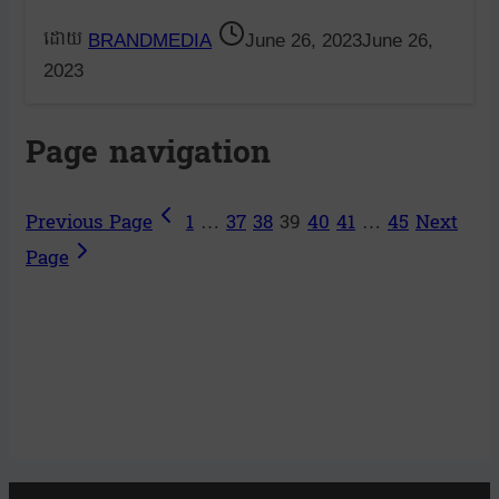
BRANDMEDIA
June 26, 2023
June 26,
2023
Page navigation
Previous Page
1
…
37
38
39
40
41
…
45
Next
Page