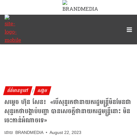
ព័ត៌មានទូទៅ
សង្គម
|
សម្ដេច ហ៊ុន សែន៖ «បើសុន្ទរកថានាយករដ្ឋមន្ត្រីមិនមែនជា
សុន្ទរកថាបង្គាប់បញ្ជា បានសេចក្ដីថានាយករដ្ឋមន្ត្រីនោះ មិន
ចេះកាន់អំណាចទេ»
BRANDMEDIA
August 22, 2023