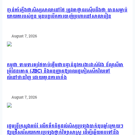
ខ្មាន់កាំភ្លើងជាសិស្សសាលានៅថៃ ត្រូវអាជ្ញាធរស៊ើបដឹងថា បានសម្លាប់
យាយតារបស់ខ្លួន មុនបន្តបើកការបាញ់ប្រហារនៅសាលារៀន
August 7, 2026
កម្ពុជា ទាមទារឲ្យថៃចាប់ផ្តើមជាបន្ទាន់នូវការងារវាស់វែង ខ័ណ្ឌសីមា
ព្រំដែនគោគ (JBC) និងអនុញ្ញាតឱ្យពលរដ្ឋភៀសសឹកវិលទៅ
លំនៅឋានវិញ ដោយគ្មានការរារាំង
August 7, 2026
រដ្ឋមន្រ្តីក្រសួងអប់រំ លើកទឹកចិត្តដល់សិស្សប្រឡងបាក់ឌុបឆ្នាំក្រោយៗ
ឱ្យជ្រើសរើសយកការប្រឡងថ្នាក់វិទ្យាសាស្ត្រ ដើម្បីឆ្លើយតបទៅនឹង