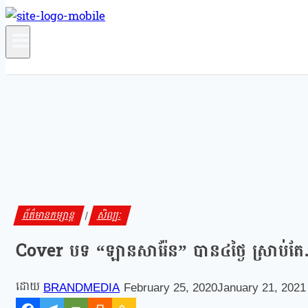
ព័ត៌មានកម្សាន្ត
សិល្បៈ
|
Cover បទ “ឡានសារ៉ែន” បាន៤ថ្ងៃ ស្រាប់តែ
BRANDMEDIA
February 25, 2020
January 21, 2021