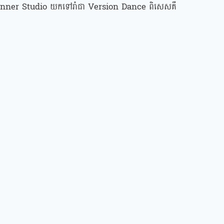
 The Inner Studio យកទៅរាំជា Version Dance ពិសេសគឺ