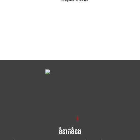
ខ្លឹម ខ្លី រហ័ស
ទំនាក់ទំនង