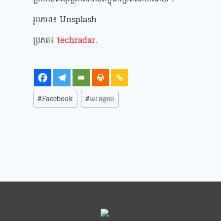
រូបភាព៖ Unsplash
ប្រភព៖
techradar
.
#
Facebook
#
លេចធ្លាយ