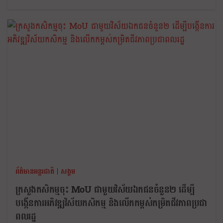
ព័ត៌មានអន្តរជាតិ
|
សង្គម
ក្រសួងកសិកម្មចុះ MoU ជាមួយវិស័យឯកជនចំនួន២ ដើម្បី
បង្កើនការអភិវឌ្ឍវិស័យកសិកម្ម និងលើកកម្ពស់កម្រិតជីវភាពប្រជា
ពលរដ្ឋ