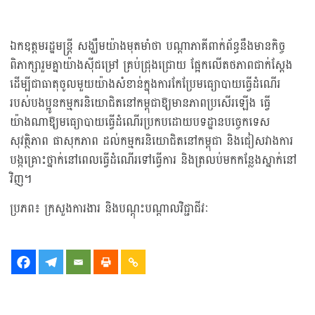
ឯកឧត្តមរដ្ឋមន្ត្រី សង្ឃឹមយ៉ាងមុតមាំថា បណ្តាភាគីពាក់ព័ន្ធនឹងមានកិច្ច
ពិភាក្សារួមគ្នាយ៉ាងសុីជម្រៅ គ្រប់ជ្រុងជ្រោយ ផ្អែកលើតថភាពជាក់ស្តែង
ដើម្បីជាធាតុចូលមួយយ៉ាងសំខាន់ក្នុងការកែប្រែមធ្យោបាយធ្វើដំណើរ
របស់បងប្អូនកម្មករនិយោជិតនៅកម្ពុជាឱ្យមានភាពប្រសើរឡើង ធ្វើ
យ៉ាងណាឱ្យមធ្យោបាយធ្វើដំណើរប្រកបដោយបទដ្ឋានបច្ចេកទេស
សុវត្ថិភាព ផាសុកភាព ដល់កម្មករនិយោជិតនៅកម្ពុជា និងជៀសវាងការ
បង្កគ្រោះថ្នាក់នៅពេលធ្វើដំណើរទៅធ្វើការ និងត្រលប់មកកន្លែងស្នាក់នៅ
វិញ។
ប្រភព៖ ក្រសួងការងារ និងបណ្ដុះបណ្ដាលវិជ្ជាជីវៈ