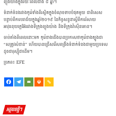
ព្យុងយ៉ាងក្នុងរយៈពេលជាង ៨ ឆ្នាំ។
ទំនាក់ទំនងរវាងកូរ៉េទាំងពីរស្ថិតក្នុងចំណុចទាបបំផុតមួយ ជាពិសេស
បន្ទាប់ពីការបរាជ័យក្នុងឆ្នាំ២០១៩ នៃកិច្ចសន្ទនាស្តីពីការរំសាយ
អាវុធនុយក្លេអ៊ែររវាងទីក្រុងព្យុងយ៉ាង និងទីក្រុងវ៉ាស៊ីនតោន។
ចាប់តាំងពីពេលនោះមក កូរ៉េខាងជើងបានប្រកាសថាកូរ៉េខាងត្បូងជា
“សត្រូវសំខាន់” ហើយបានជ្រើសរើសពង្រឹងទំនាក់ទំនងជាមួយប្រទេស
ដូចជារុស្ស៊ីជាដើម។
ប្រភព៖ EFE
អត្ថបទថ្មីៗ