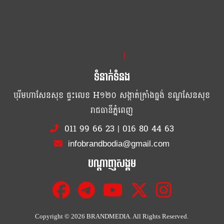
ខ្លឹម ខ្លី រហ័ស
ទំនាក់ទំនង
បុរីមហាសែនសុខ ផ្ទះលេខ H១២០ សង្កាត់ក្រាំងធ្នង់ ខណ្ឌសែនសុខ
រាជធានីភ្នំពេញ
011 99 66 23
|
016 80 44 63
infobrandbodia@gmail.com
បណ្ដាញសង្គម
Copyright ©
2026 BRANDMEDIA. All Rights Reserved.