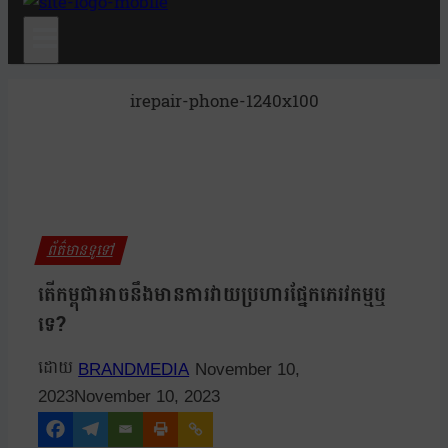
irepair-phone-1240x100
ព័ត៌មានទូទៅ
តើកម្ពុជាអាចនឹងមានការវាយប្រហារផ្នែកភេរវកម្មឬ
ទេ?
BRANDMEDIA
November 10,
2023
November 10, 2023