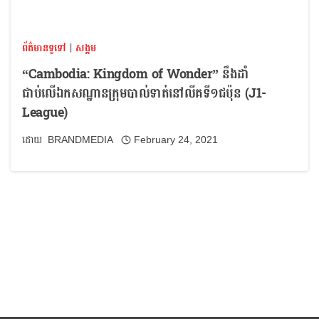
ព័ត៌មានទូទៅ
|
សង្គម
“Cambodia: Kingdom of Wonder” នឹងដាំ
ជាប់លើឯកសណ្ឋានក្រុមបាល់ទាត់នៅលីគទី១ជប៉ុន (J1-
League)
BRANDMEDIA
February 24, 2021