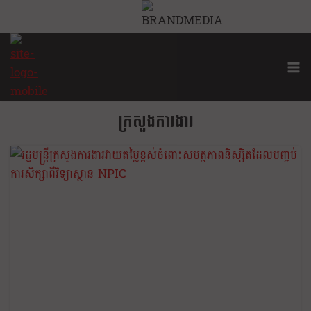
ក្រសួងការងារ