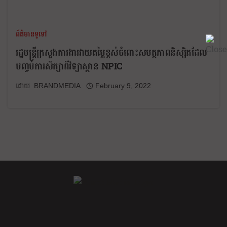
ព័ត៌មានទូទៅ
រដ្ឋមន្ត្រីក្រសួងការងារវាយតម្លៃខ្ពស់ចំពោះសមត្ថភាពនិស្សិតដែល
បញ្ចប់ការសិក្សាពីវិទ្យាស្ថាន NPIC
BRANDMEDIA
February 9, 2022