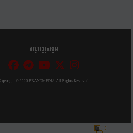
បណ្ដាញសង្គម
Copyright ©
2026 BRANDMEDIA. All Rights Reserved.
Close
this