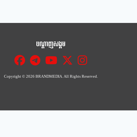
បណ្ដាញសង្គម
Copyright ©
2026 BRANDMEDIA. All Rights Reserved.
Close
this
module